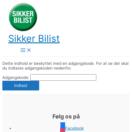
Gå
til
indholdet
Sikker Bilist
Main
Menu
Dette indhold er beskyttet med en adgangskode. For at se det skal
du indtaste adgangskoden nedenfor.
Adgangskode:
Følg os på
Facebook