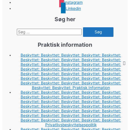
Instagram
Linkedin
Søg her
Search
for:
Praktisk information
Beskyttet: Beskyttet: Beskyttet: Beskyttet: Beskyttet:
Beskyttet: Beskyttet: Beskyttet: Beskyttet: Beskyttet:
Beskyttet: Beskyttet: Beskyttet: Beskyttet: Beskyttet:
Beskyttet: Beskyttet: Beskyttet: Beskyttet: Beskyttet:
Beskyttet: Beskyttet: Beskyttet: Beskyttet: Beskyttet:
Beskyttet: Beskyttet: Beskyttet: Beskyttet: Beskyttet:
Beskyttet: Beskyttet: Beskyttet: Beskyttet: Beskyttet:
Beskyttet: Beskyttet: Praktisk Information
Beskyttet: Beskyttet: Beskyttet: Beskyttet: Beskyttet:
Beskyttet: Beskyttet: Beskyttet: Beskyttet: Beskyttet:
Beskyttet: Beskyttet: Beskyttet: Beskyttet: Beskyttet:
Beskyttet: Beskyttet: Beskyttet: Beskyttet: Beskyttet:
Beskyttet: Beskyttet: Beskyttet: Beskyttet: Beskyttet:
Beskyttet: Beskyttet: Beskyttet: Beskyttet: Beskyttet:
Beskyttet: Beskyttet: Beskyttet: Beskyttet: Beskyttet:
Privatlivsbeskyttelsespolitik
Beskyttet: Beskyttet: Beskyttet: Beskyttet: Beskyttet: